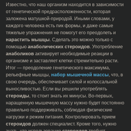
Известно, что наш организм находится в зависимости
от генетической предрасположенности, которая
заложена матушкой-природой. Иными словами, у
каждого человека есть пик формы, и даже самые
тяжелые упражнения не помогут его преодолеть и
нарастить мышцы
. Сделать это можно только с
помощью
анаболических
стероидов
. Употребление
анаболиков
активирует необходимые реакции в
организме и заставляет клетки стремительно расти.
Итог — преодоление генетического максимума,
рельефные мышцы,
набор мышечной массы
, что, в
свою очередь, обеспечивает силой и колоссальной
выносливостью. Если вы решили употреблять
стероиды
, то стоит знать их минусы. Во-первых,
наращенную мышечную массу нужно будет постоянно
правильно поддерживать, соблюдая физические
нагрузки и режим питания. Контролировать прием
стероидов
должен специалист. Кроме того, нужно
знать, что использование
стероидов
требует