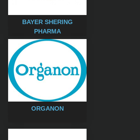
BAYER SHERING
PHARMA
ORGANON