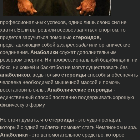
профессиональных успехов, одних лишь своих сил не
хватит. Если вы решили всерьез заняться спортом, то
придется заручиться помощью
стероидов
,
представляющих собой
изопреноиды
или органические
соединения.
Анаболики
служат дополнительным
резервом энергии. Ни профессиональный бодибилдинг, ни
бокс, ни хоккей и баскетбол не могут существовать без
анаболиков
, ведь только
стероиды
способны обеспечить
человека необходимой мышечной массой и помочь
восстановить силы.
Анаболические стероиды
-
единственный способ постоянно поддерживать хорошую
физическую форму.
Не стоит думать, что
стероиды
- это чудо-препарат,
который с одной таблетки поможет стать Чемпионом мира.
Анаболики
- это вспомогательное средство, которое