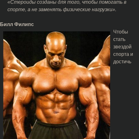
«Стероиды созданы для того, чтобы помогать в
спорте, а не заменять физические нагрузки».
Билл Филипс
Чтобы
стать
звездой
спорта и
достичь