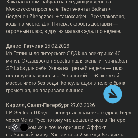
Заказал утром, забрал на следующий день на
Московском проспекте. Тест энантат Balkan +
болденон Zhengzhou + тамоксифен. Всё упаковано,
коды на месте. Для Питера скорость доставки —
огромный плюс, в других магазах ждал по неделе.
Денис, Гатчина
15.02.2026
Из Гатчины до питерского СДЭК на электричке 40
минут. Оксандролон Spectrum для жены и туринабол
SP Labs для себя. Жена на третьей неделе — тело
подтянулось, довольна. Я на пятой — +3 кг сухой
массы, чисто без воды. Консультация в телеге была
грамотная, не впаривали лишнее.
Кирилл, Санкт-Петербург
27.03.2026
ГР Gentech 100ед — четвёртая упаковка подряд. Беру
через МетанРусс потому что дешевле чем в Питере
через знакомых, и точно оригинал. Эффект
стабильный: минус 3 кг жира за 2 месяца без диеты,