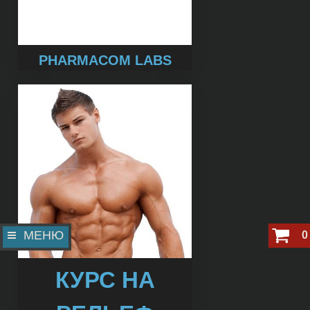
PHARMACOM LABS
МЕНЮ
0
КУРС НА