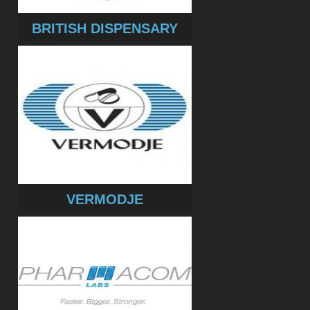
BRITISH DISPENSARY
VERMODJE