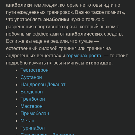
анаболики
тем людям, которые не готовы идти по
пути ежедневных тренировок. Важно также помнить,
что употреблять
анаболики
нужно только с
разрешения спортивного врача, который знаком с
побочными эффектами от
анаболических
средств.
Если же вы еще не решили, что лучше —
естественный силовой тренинг или тренинг на
андрогенных веществах и
гормонах роста
, — то стоит
подробно изучить плюсы и минусы
стероидов
.
Тестостерон
Сустанон
Нандролон Деканат
Болденон
Тренболон
Мастерон
Примоболан
Метан
Туринабол