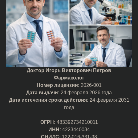
Доктор Игорь Викторович Петров
Фармаколог
Номер лицензии:
2026-001
Дата выдачи:
24 февраля 2026 года
Дата истечения срока действия:
24 февраля 2031
года
ОГРН:
483392734210011
ИНН:
4223440034
СНИЛС:
122-016-331-98