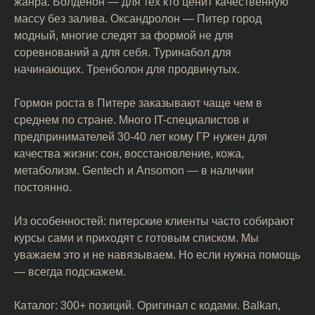
жанра. Болденон — для тех кто ценит качественную
массу без залива. Оксандролон — Питер город
модный, многие следят за формой не для
соревнований а для себя. Туринабол для
начинающих. Тренболон для продвинутых.
Гормон роста в Питере заказывают чаще чем в
среднем по стране. Много IT-специалистов и
предпринимателей 30-40 лет кому ГР нужен для
качества жизни: сон, восстановление, кожа,
метаболизм. Gentech и Ansomon — в наличии
постоянно.
Из особенностей: питерские клиенты часто собирают
курсы сами и приходят с готовым списком. Мы
уважаем это и не навязываем. Но если нужна помощь
— всегда подскажем.
Каталог: 300+ позиций. Оригинал с кодами. Balkan,