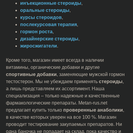
инъекционные стероиды
,
оральные стероиды
,
курсы стероидов
,
послекурсовая терапия
,
гормон роста
,
дизайнерские стероиды
,
жиросжигатели
.
Кроме того, магазин имеет всегда в наличии
витамины, органические добавки и другие
спортивные добавки
, заменяющие мужской гормон
тестостерон. Мы не убеждаем применять
стероиды
,
а лишь представляем их ассортимент. Наша
специализация – только надежные и качественные
фармакологические препараты. Metan-rus.net
предлагает купить только
проверенные анаболики
,
в качестве которых уверен на все 100 %. Магазин
проводит тестирование закупаемых препаратов. Ни
одна баночка не попадает на склад, пока качество и