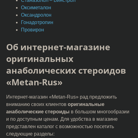
Станазолол – Винстрол
Оксиметалон
Оксандролон
Гонадотропин
Провирон
Об интернет-магазине
оригинальных
анаболических стероидов
«Metan-Rus»
Интернет-магазин «Metan-Rus» рад предложить
вниманию своих клиентов
оригинальные
анаболические стероиды
в большом многообразии
и по доступным ценам. Для удобства в магазине
представлен каталог с возможностью посетить
следующие разделы: