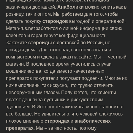
заканчивая доставкой.
Анаболики
можно купить как в
розницу, так и оптом. Мы работаем для того, чтобы
сделать покупку
стероидов
выгодной и оперативной.
Metan-rus.net заботится о личной информации своих
клиентов и гарантирует конфиденциальность.
Закажите
стероиды
с доставкой по России, не
покидая дома. Для этого надо воспользоваться
компьютером и сделать заказ на сайте. Мы — честный
магазин. В последнее время участились случаи
мошенничества, когда вместо качественных
препаратов покупатели получают подделки. Многие из
них выполнены так искусно, что трудно отличить
невооруженным глазом. Получается, что клиенты
платят деньги за пустышки и рискуют своим
здоровьем. В Интернете таких магазинов становится
все больше. Не удивительно, что у людей сложилось
плохое мнение о
стероидах
и
анаболических
препаратах
. Мы – за честность, поэтому