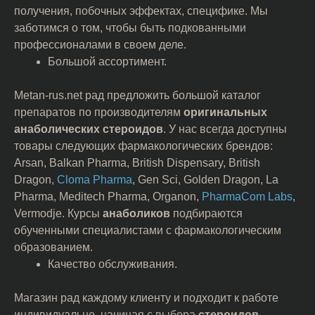
получения, побочных эффектах, специфике. Мы
заботимся о том, чтобы быть подкованными
профессионалами в своем деле.
Большой ассортимент.
Metan-rus.net рад предложить большой каталог
препаратов по производителям
оригинальных
анаболических
стероидов
. У нас всегда доступны
товары следующих фармакологических брендов:
Arsan, Balkan Pharma, British Dispensary, British
Dragon,
Cloma Pharma
, Gen Sci, Golden Dragon, La
Pharma, Meditech Pharma, Organon,
PharmaCom Labs
,
Vermodje. Курсы
анаболиков
подбираются
обученными специалистами с фармакологическим
образованием.
Качество обслуживания.
Магазин рад каждому клиенту и подходит к работе
индивидуально, начиная с выбора
стероидов
,