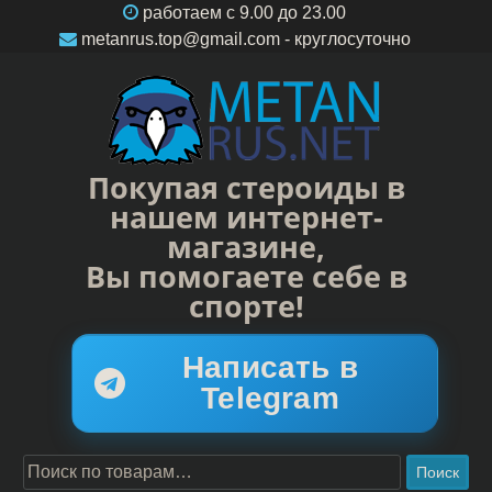
работаем c 9.00 до 23.00
metanrus.top@gmail.com
- круглосуточно
Покупая стероиды в
нашем интернет-
магазине,
Вы помогаете себе в
спорте!
Написать в
Telegram
Поиск