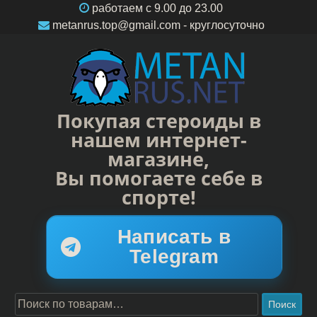
работаем c 9.00 до 23.00
metanrus.top@gmail.com
- круглосуточно
Покупая стероиды в
нашем интернет-
магазине,
Вы помогаете себе в
спорте!
Написать в
Telegram
Поиск