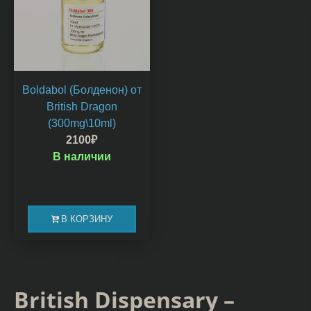
Boldabol (Болденон) от
British Dragon
(300mg\10ml)
2100
₽
В наличии
В КОРЗИНУ
British Dispensary –