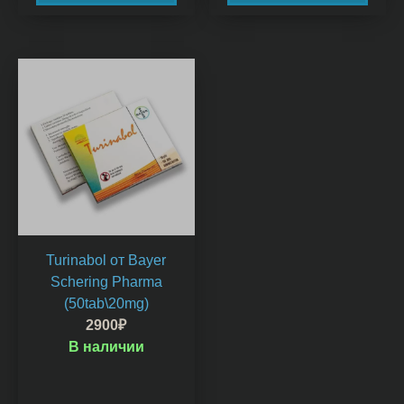
Turinabol от Bayer
Schering Pharma
(50tab\20mg)
2900
₽
В наличии