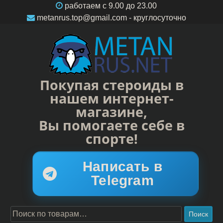
работаем c 9.00 до 23.00
metanrus.top@gmail.com
- круглосуточно
Покупая стероиды в
нашем интернет-
магазине,
Вы помогаете себе в
спорте!
Написать в
Telegram
Поиск