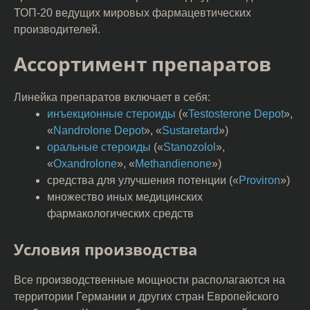
ТОП-20 ведущих мировых фармацевтических
производителей.
Ассортимент препаратов
Линейка препаратов включает в себя:
инъекционные стероиды
(«
Testosterone Depot
»,
«
Nandrolone Depot
», «
Sustaretard
»)
оральные стероиды
(«
Stanozolol
»,
«
Oxandrolone
», «
Methandienone
»)
средства для улучшения потенции («
Proviron
»)
множество иных медицинских
фармакологических средств
Условия производства
Все производственные мощности располагаются на
территории Германии и других стран Европейского