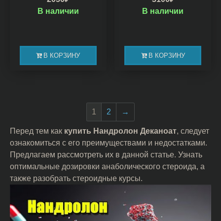
В наличии
В наличии
В КОРЗИНУ
В КОРЗИНУ
1
2
→
Перед тем как
купить Нандролон Деканоат
, следует
ознакомиться с его преимуществами и недостатками.
Предлагаем рассмотреть их в данной статье. Узнать
оптимальные дозировки анаболического стероида, а
также разобрать стероидные курсы.