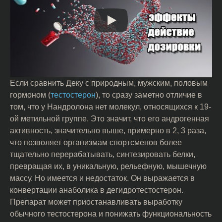
Если сравнить Деку с природным, мужским, половым
гормоном (
тестостерон
), то сразу заметно отличие в
том, что у Нандролона нет молекул, относящихся к 19-
ой метильной группе. Это значит, что его андрогенная
активность, значительно выше, примерно в 2, 3 раза,
что позволяет организмам спортсменов более
тщательно перерабатывать, синтезировать белки,
превращая их, в уникальную, рельефную, мышечную
массу. Но имеется и недостаток. Он выражается в
конвертации анаболика в дегидротестостерон.
Препарат может приостанавливать выработку
обычного тестостерона и понижать функциональность