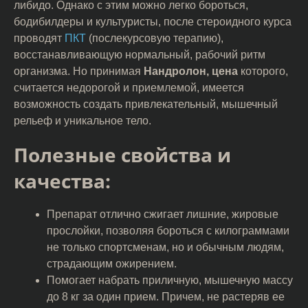
либидо. Однако с этим можно легко бороться,
бодибилдеры и культуристы, после стероидного курса
проводят
ПКТ
(послекурсовую терапию),
восстанавливающую нормальный, рабочий ритм
организма. Но принимая
Нандролон, цена
которого,
считается недорогой и приемлемой, имеется
возможность создать привлекательный, мышечный
рельеф и уникальное тело.
Полезные свойства и
качества:
Препарат отлично сжигает лишние, жировые
прослойки, позволяя бороться с килограммами
не только спортсменам, но и обычным людям,
страдающим ожирением.
Помогает набрать приличную, мышечную массу
до 8 кг за один прием. Причем, не растеряв ее