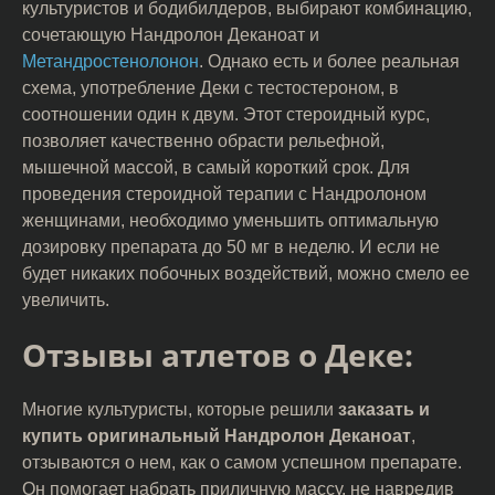
культуристов и бодибилдеров, выбирают комбинацию,
сочетающую Нандролон Деканоат и
Метандростенолонон
. Однако есть и более реальная
схема, употребление Деки с тестостероном, в
соотношении один к двум. Этот стероидный курс,
позволяет качественно обрасти рельефной,
мышечной массой, в самый короткий срок. Для
проведения стероидной терапии с Нандролоном
женщинами, необходимо уменьшить оптимальную
дозировку препарата до 50 мг в неделю. И если не
будет никаких побочных воздействий, можно смело ее
увеличить.
Отзывы атлетов о Деке:
Многие культуристы, которые решили
заказать и
купить оригинальный Нандролон Деканоат
,
отзываются о нем, как о самом успешном препарате.
Он помогает набрать приличную массу, не навредив