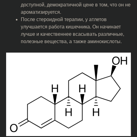
доступной, демократичной цене в том, что он не
ароматизируется.
После стероидной терапии, у атлетов
улучшается работа кишечника. Он начинает
лучше и качественнее всасывать различные,
полезные вещества, а также аминокислоты.