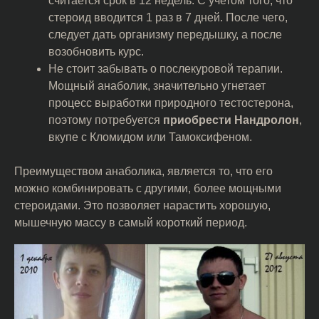
считается срок в 12 недель. С учетом того, что
стероид вводится 1 раз в 7 дней. После чего,
следует дать организму передышку, а после
возобновить курс.
Не стоит забывать о послекуровой терапии.
Мощный анаболик, значительно угнетает
процесс выработки природного тестостерона,
поэтому потребуется
приобрести Нандролон
,
вкупе с Кломидом или Тамоксифеном.
Преимуществом анаболика, является то, что его
можно комбинировать с другими, более мощными
стероидами. Это позволяет нарастить хорошую,
мышечную массу в самый короткий период.