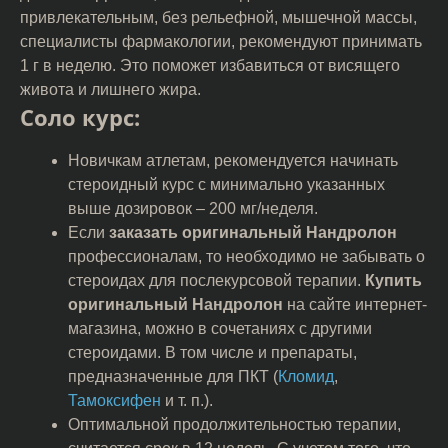
привлекательным, без рельефной, мышечной массы,
специалисты фармакологии, рекомендуют принимать
1 г в неделю. Это поможет избавиться от висящего
живота и лишнего жира.
Соло курс:
Новичкам атлетам, рекомендуется начинать
стероидный курс с минимально указанных
выше дозировок – 200 мг/неделя.
Если
заказать оригинальный Нандролон
профессионалам, то необходимо не забывать о
стероидах для послекурсовой терапии.
Купить
оригинальный Нандролон
на сайте интернет-
магазина, можно в сочетаниях с другими
стероидами. В том числе и препараты,
предназначенные для ПКТ (
Кломид
,
Тамоксифен
и т. п.).
Оптимальной продолжительностью терапии,