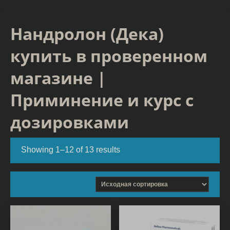
Нандролон (Дека)
купить в проверенном
магазине |
Приминение и курс с
дозировками
Showing 1–12 of 13 results