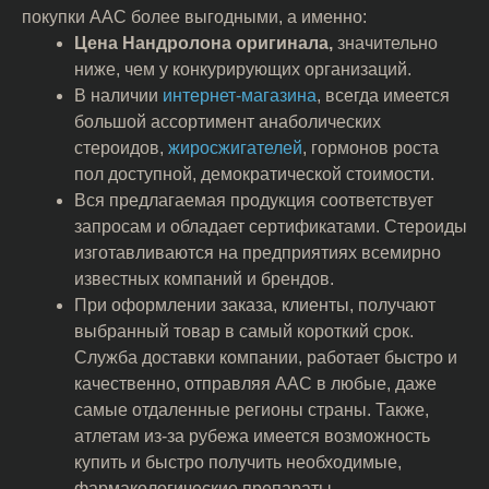
покупки ААС более выгодными, а именно:
Цена Нандролона оригинала,
значительно
ниже, чем у конкурирующих организаций.
В наличии
интернет-магазина
, всегда имеется
большой ассортимент анаболических
стероидов,
жиросжигателей
, гормонов роста
пол доступной, демократической стоимости.
Вся предлагаемая продукция соответствует
запросам и обладает сертификатами. Стероиды
изготавливаются на предприятиях всемирно
известных компаний и брендов.
При оформлении заказа, клиенты, получают
выбранный товар в самый короткий срок.
Служба доставки компании, работает быстро и
качественно, отправляя ААС в любые, даже
самые отдаленные регионы страны. Также,
атлетам из-за рубежа имеется возможность
купить и быстро получить необходимые,
фармакологические препараты.