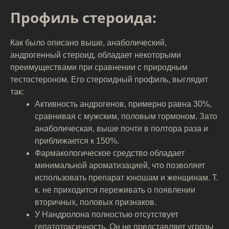
Профиль стероида:
Как было описано выше, анаболический,
андрогенный стероид, обладает некоторыми
преимуществами при сравнении с природным
тестостероном. Его стероидный профиль, выглядит
так:
Активность андрогенов, примерно равна 30%,
сравнивая с мужским, половым гормоном. Зато
анаболическая, выше почти в полтора раза и
приближается к 150%.
Фармакологическое средство обладает
минимальной ароматизацией, что позволяет
использовать препарат юношам и женщинам. Т.
к. не приходится переживать о появлении
вторичных, половых признаков.
У Нандролона полностью отсутствует
гепатотоксичность. Он не представляет угрозы