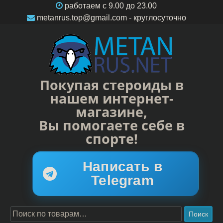
работаем c 9.00 до 23.00
metanrus.top@gmail.com
- круглосуточно
Покупая стероиды в
нашем интернет-
магазине,
Вы помогаете себе в
спорте!
Написать в
Telegram
Поиск